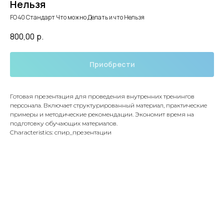
Нельзя
FO 40 Стандарт Что можно Делать и что Нельзя
800,00
р.
Приобрести
Готовая презентация для проведения внутренних тренингов
персонала. Включает структурированный материал, практические
примеры и методические рекомендации. Экономит время на
подготовку обучающих материалов.
Characteristics: спир_презентации