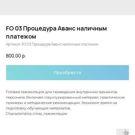
FO 03 Процедура Аванс наличным
платежом
Артикул:
FO 03 Процедура Аванс наличным платежом
800,00
р.
Приобрести
Готовая презентация для проведения внутренних тренингов
персонала. Включает структурированный материал, практические
примеры и методические рекомендации. Экономит время на
подготовку обучающих материалов.
Characteristics: спир_презентации