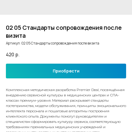
02 05 Стандарты сопровождения после
визита
Артикул:
02 05 Стандарты сопровождения после визита
420
р.
Приобрести
Комплексная методическая разработка Premier Deal, посвящённая
внедрению сервисной культуры в медицинских центрах и СПА-
классах премиум-уровня. Материал раскрывает стандарты
гостеприимства, модели обслуживания, принципы эмоционального
интеллекта персонала и пошаговые алгоритмы построения
клиентского опыта. Документы помогут руководителям и
специалистам сформировать культуру сервиса, соответствующую
требованиям премиальных медицинских учреждений и