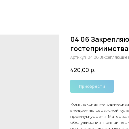
04 06 Закрепля
гостеприимства
Артикул:
04 06 Закрепляющие 
р.
420,00
Приобрести
Комплексная методическая 
внедрению сервисной культ
премиум-уровня. Материал
обслуживания, принципы э
пошаговые алгоритмы пост