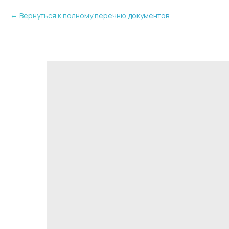
Вернуться к полному перечню документов