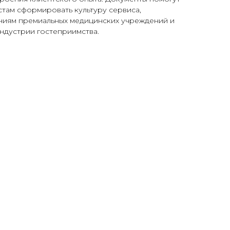
там сформировать культуру сервиса,
иям премиальных медицинских учреждений и
ндустрии гостеприимства.