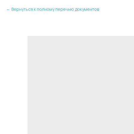
Вернуться к полному перечню документов