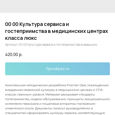
00 00 Культура сервиса и
гостеприимства в медицинских центрах
класса люкс
Артикул:
00 00 Культура сервиса и гостеприимства в медицинс
420,00
р.
Приобрести
Комплексная методическая разработка Premier Deal, посвящённая
внедрению сервисной культуры в медицинских центрах и СПА-
классах премиум-уровня. Материал раскрывает стандарты
гостеприимства, модели обслуживания, принципы эмоционального
интеллекта персонала и пошаговые алгоритмы построения
клиентского опыта. Документы помогут руководителям и
специалистам сформировать культуру сервиса, соответствующую