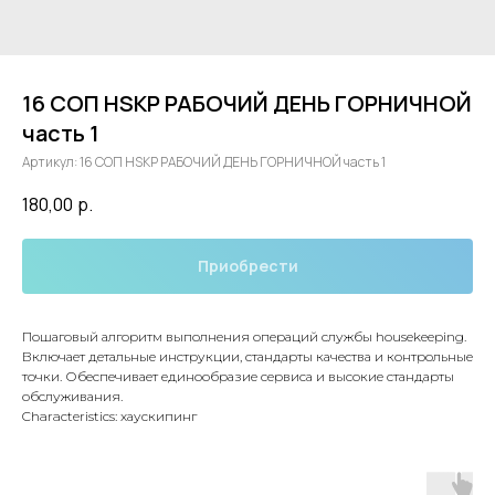
16 СОП HSKP РАБОЧИЙ ДЕНЬ ГОРНИЧНОЙ
часть 1
Артикул:
16 СОП HSKP РАБОЧИЙ ДЕНЬ ГОРНИЧНОЙ часть 1
180,00
р.
Приобрести
Пошаговый алгоритм выполнения операций службы housekeeping.
Включает детальные инструкции, стандарты качества и контрольные
точки. Обеспечивает единообразие сервиса и высокие стандарты
обслуживания.
Characteristics: хаускипинг