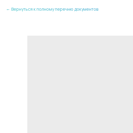
Вернуться к полному перечню документов