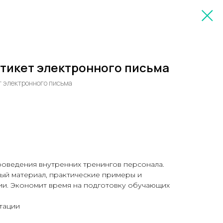
Этикет электронного письма
т электронного письма
роведения внутренних тренингов персонала.
ый материал, практические примеры и
и. Экономит время на подготовку обучающих
нтации