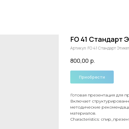
FO 41 Стандарт 
Артикул:
FO 41 Стандарт Этике
р.
800,00
Приобрести
Готовая презентация для п
Включает структурированн
методические рекомендаци
материалов.
Characteristics: спир_презе