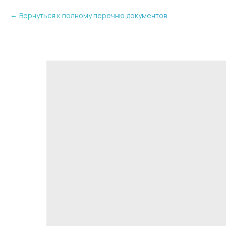
Вернуться к полному перечню документов