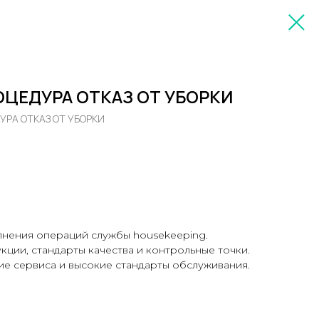
ОЦЕДУРА ОТКАЗ ОТ УБОРКИ
УРА ОТКАЗ ОТ УБОРКИ
нения операций службы housekeeping.
кции, стандарты качества и контрольные точки.
е сервиса и высокие стандарты обслуживания.