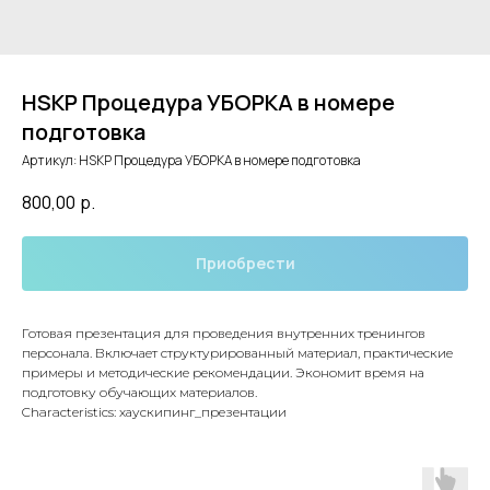
HSKP Процедура УБОРКА в номере
подготовка
Артикул:
HSKP Процедура УБОРКА в номере подготовка
800,00
р.
Приобрести
Готовая презентация для проведения внутренних тренингов
персонала. Включает структурированный материал, практические
примеры и методические рекомендации. Экономит время на
подготовку обучающих материалов.
Characteristics: хаускипинг_презентации