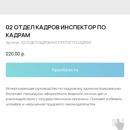
02 ОТДЕЛ КАДРОВ ИНСПЕКТОР ПО
КАДРАМ
Артикул:
02 ОТДЕЛ КАДРОВ ИНСПЕКТОР ПО КАДРАМ
220,00
р.
Приобрести
Исчерпывающее руководство по кадровому администрированию.
Включает процедуры оформления, ведения личных дел и
взаимодействия с государственными органами. Поможет избежать
штрафов и нарушений трудового законодательства.