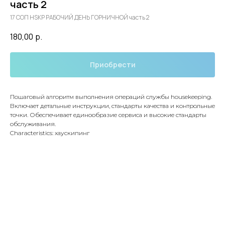
часть 2
17 СОП HSKP РАБОЧИЙ ДЕНЬ ГОРНИЧНОЙ часть 2
180,00
р.
Приобрести
Пошаговый алгоритм выполнения операций службы housekeeping.
Включает детальные инструкции, стандарты качества и контрольные
точки. Обеспечивает единообразие сервиса и высокие стандарты
обслуживания.
Characteristics: хаускипинг