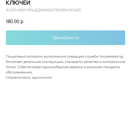
КЛЮЧЕЙ
11 СОП HSKP ПРОЦЕДУРА КОНТРОЛЯ КЛЮЧЕЙ
180,00
р.
Приобрести
Пошаговый алгоритм выполнения операций службы housekeeping.
Включает детальные инструкции, стандарты качества и контрольные
точки. Обеспечивает единообразие сервиса и высокие стандарты
обслуживания.
Characteristics: хаускипинг