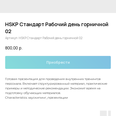
HSKP Стандарт Рабочий день горничной
02
Артикул:
HSKP Стандарт Рабочий день горничной 02
800,00
р.
Приобрести
Готовая презентация для проведения внутренних тренингов
персонала. Включает структурированный материал, практические
примеры и методические рекомендации. Экономит время на
подготовку обучающих материалов.
Characteristics: хаускипинг_презентации