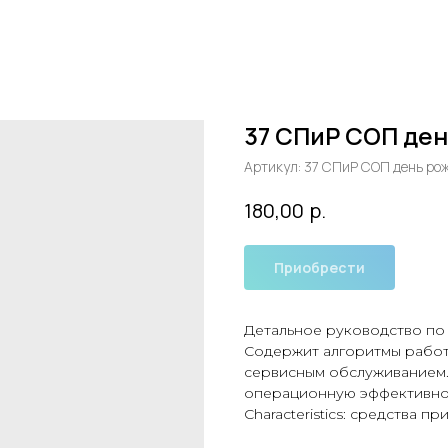
37 СПиР СОП ден
Артикул:
37 СПиР СОП день ро
р.
180,00
Приобрести
Детальное руководство по
Содержит алгоритмы работ
сервисным обслуживанием.
операционную эффективно
Characteristics: средства п