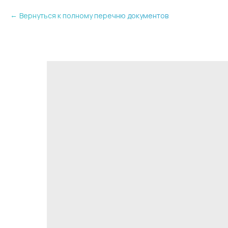
Вернуться к полному перечню документов