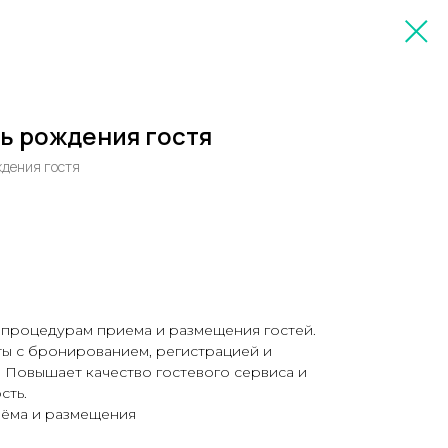
ь рождения гостя
ждения гостя
 процедурам приема и размещения гостей.
ы с бронированием, регистрацией и
 Повышает качество гостевого сервиса и
сть.
риёма и размещения