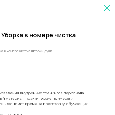
Уборка в номере чистка
а в номере чистка шторки душа
роведения внутренних тренингов персонала.
ый материал, практические примеры и
и. Экономит время на подготовку обучающих
_презентации