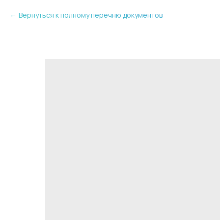
Вернуться к полному перечню документов