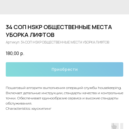
34 СОП HSKP ОБЩЕСТВЕННЫЕ МЕСТА
УБОРКА ЛИФТОВ
Артикул:
34 СОП HSKP ОБЩЕСТВЕННЫЕ МЕСТА УБОРКА ЛИФТОВ
180,00
р.
Приобрести
Пошаговый алгоритм выполнения операций службы housekeeping.
Включает детальные инструкции, стандарты качества и контрольные
точки. Обеспечивает единообразие сервиса и высокие стандарты
обслуживания.
Characteristics: хаускипинг