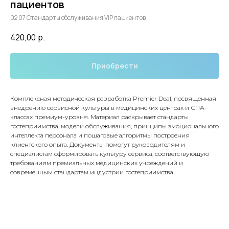
пациентов
02 07 Стандарты обслуживания VIP пациентов
420,00
р.
Приобрести
Комплексная методическая разработка Premier Deal, посвящённая
внедрению сервисной культуры в медицинских центрах и СПА-
классах премиум-уровня. Материал раскрывает стандарты
гостеприимства, модели обслуживания, принципы эмоционального
интеллекта персонала и пошаговые алгоритмы построения
клиентского опыта. Документы помогут руководителям и
специалистам сформировать культуру сервиса, соответствующую
требованиям премиальных медицинских учреждений и
современным стандартам индустрии гостеприимства.