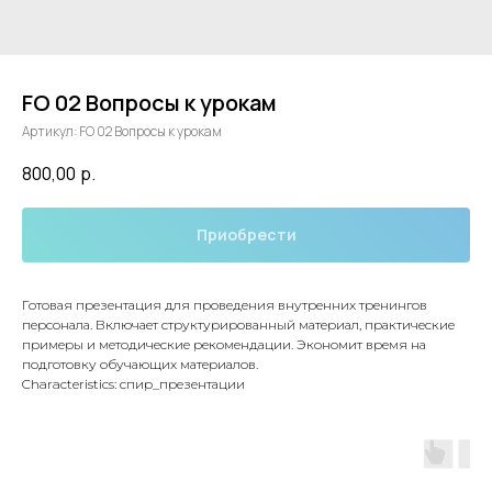
FO 02 Вопросы к урокам
Артикул:
FO 02 Вопросы к урокам
800,00
р.
Приобрести
Готовая презентация для проведения внутренних тренингов
персонала. Включает структурированный материал, практические
примеры и методические рекомендации. Экономит время на
подготовку обучающих материалов.
Characteristics: спир_презентации