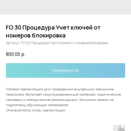
FO 30 Процедура Учет ключей от
номеров блокировка
Артикул:
FO 30 Процедура Учет ключей от номеров блокировка
800,00
р.
Приобрести
Готовая презентация для проведения внутренних тренингов
персонала. Включает структурированный материал, практические
примеры и методические рекомендации. Экономит время на
подготовку обучающих материалов.
Characteristics: спир_презентации