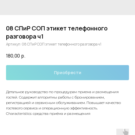
08 СПиР СОП этикет телефонного
разговора ч1
Артикул:
08 СПиР СОП этикет телефонного разговора ч1
180,00
р.
Приобрести
Детальное руководство по процедурам приема и размещения
гостей. Содержит алгоритмы работы с бронированием,
регистрацией и сервисным обслуживанием. Повышает качество
гостевого сервиса и операционную эффективность.
Characteristics: средства приёма и размещения